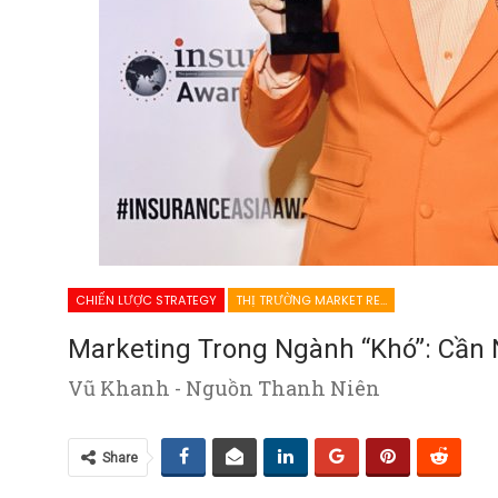
CHIẾN LƯỢC STRATEGY
THỊ TRƯỜNG MARKET RESEARCH
Marketing Trong Ngành “khó”: Cần
Vũ Khanh - Nguồn Thanh Niên
Share