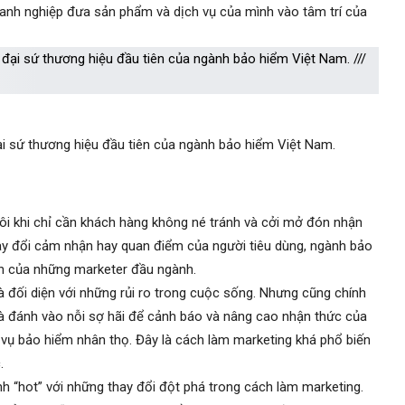
doanh nghiệp đưa sản phẩm và dịch vụ của mình vào tâm trí của
ại sứ thương hiệu đầu tiên của ngành bảo hiểm Việt Nam.
đôi khi chỉ cần khách hàng không né tránh và cởi mở đón nhận
hay đổi cảm nhận hay quan điểm của người tiêu dùng, ngành bảo
ân của những marketer đầu ngành.
à đối diện với những rủi ro trong cuộc sống. Nhưng cũng chính
là đánh vào nỗi sợ hãi để cảnh báo và nâng cao nhận thức của
ch vụ bảo hiểm nhân thọ. Đây là cách làm marketing khá phổ biến
.
h “hot” với những thay đổi đột phá trong cách làm marketing.