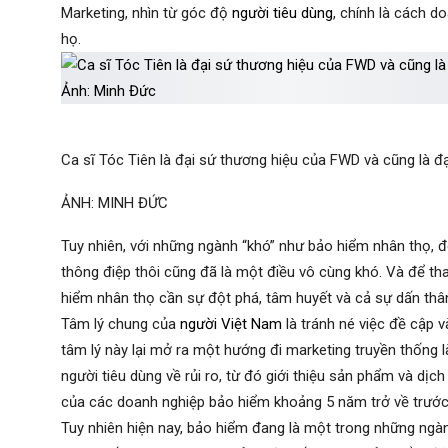
Marketing, nhìn từ góc độ
người tiêu dùng
, chính là cách 
họ.
Ca sĩ Tóc Tiên là đại sứ thương hiệu của FWD và cũng là đ
ẢNH: MINH ĐỨC
Tuy nhiên, với những ngành “khó” như bảo hiểm nhân thọ, 
thông điệp thôi cũng đã là một điều vô cùng khó. Và để t
hiểm nhân thọ cần sự đột phá, tâm huyết và cả sự dấn th
Tâm lý chung của
người Việt Nam
là tránh né việc đề cập v
tâm lý này lại mở ra một hướng đi marketing truyền thống 
người tiêu dùng về rủi ro, từ đó giới thiệu sản phẩm và dị
của các doanh nghiệp bảo hiểm khoảng 5 năm trở về trước
Tuy nhiên hiện nay, bảo hiểm đang là một trong những ngàn