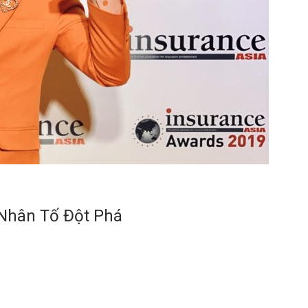
 Nhân Tố Đột Phá