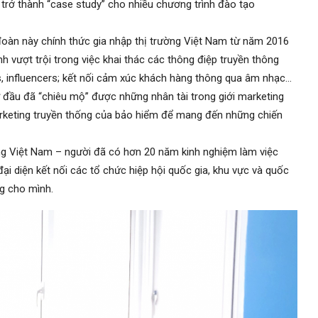
trở thành “case study” cho nhiều chương trình đào tạo
đoàn này chính thức gia nhập thị trường Việt Nam từ năm 2016
h vượt trội trong việc khai thác các thông điệp truyền thông
s, influencers; kết nối cảm xúc khách hàng thông qua âm nhạc…
 đầu đã “chiêu mộ” được những nhân tài trong giới marketing
rketing truyền thống của bảo hiểm để mang đến những chiến
ng Việt Nam – người đã có hơn 20 năm kinh nghiệm làm việc
ò đại diện kết nối các tổ chức hiệp hội quốc gia, khu vực và quốc
g cho mình.