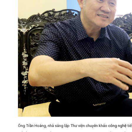
Ông Trần Hoàng, nhà sáng lập Thư viện chuyên khảo
công nghệ
tiế