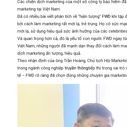
Các chiến dịch marketing của một số công ty bảo hiểm đã 
marketing tại Việt Nam.
Đã có nhiều bài viết phân tích về “hiện tượng”
FWD
khi tập 
bởi cách làm marketing rất mới lạ, trẻ trung. Họ có sức mạn
mới lạ, sử dụng hiệu quả sức ảnh hưởng của các celebritie
Và quan trọng hơn cả, đó là yếu tố con người. FWD ngay từ
Việt Nam, những người đã mạnh dạn thay đổi cách làm ma
dịch marketing ấn tượng, hiệu quả.
Theo nhận định của ông Trần Hoàng, Chủ tịch Hội Marketi
trong ngành công nghiệp
truyền thông
tiếp thị trong vai tr
tế – FWD rõ ràng đã chọn đúng những chuyên gia marketin