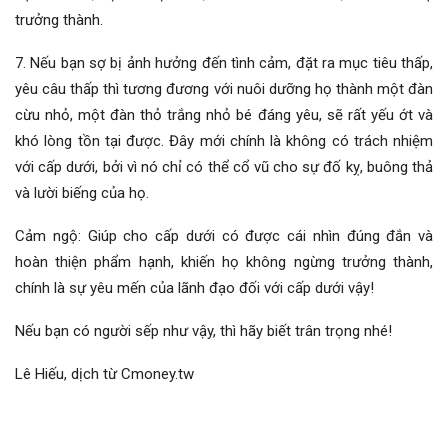
trưởng thành.
7. Nếu bạn sợ bị ảnh hưởng đến tình cảm, đặt ra mục tiêu thấp,
yêu câu thấp thì tương đương với nuôi dưỡng họ thành một đàn
cừu nhỏ, một đàn thỏ trắng nhỏ bé đáng yêu, sẽ rất yếu ớt và
khó lòng tồn tại được. Đây mới chính là không có trách nhiệm
với cấp dưới, bởi vì nó chỉ có thể cổ vũ cho sự đố kỵ, buông thả
và lười biếng của họ.
Cảm ngộ: Giúp cho cấp dưới có được cái nhìn đúng đắn và
hoàn thiện phẩm hạnh, khiến họ không ngừng trưởng thành,
chính là sự yêu mến của lãnh đạo đối với cấp dưới vậy!
Nếu bạn có người sếp như vậy, thì hãy biết trân trọng nhé!
Lê Hiếu, dịch từ Cmoney.tw