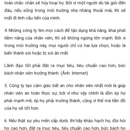
toàn chắc chắn sẽ hủy hoại họ. Bởi vì một người dù tài giỏi đến
đâu, nếu sống trong môi trường nhẹ nhàng thoải mái, thì sẽ
mất đi tính cầu tiến của mình.
4. Những công ty tìm mọi cách để tận dụng khả năng, khai phát
tiềm năng của nhân viên, thì sẽ không ngừng lớn mạnh. Bởi vì
trong môi trường này, mọi người chỉ có hai lựa chọn, hoặc là
biến thành sói hoặc bị sói ăn mất.
Lãnh đạo tốt phải đặt ra mục tiêu, tiêu chuẩn cao hơn, bức
bách nhân viên trưởng thành. (Ảnh: Internet)
5. Công ty tạo cảm giác bất an cho nhân viên nhất mới là giúp
nhân viên an toàn thực sự, bởi vì như vậy chính là dồn ép họ
phải mạnh mẽ, ép họ phải trưởng thành, cũng vì thế mà tiền đồ
của họ sẽ tốt hơn.
6. Nếu thật sự yêu mến cấp dưới, thì hãy khảo hạch họ, đòi hỏi
họ cao hơn, đặt ra mục tiêu, tiêu chuẩn cao hơn, bức bách họ