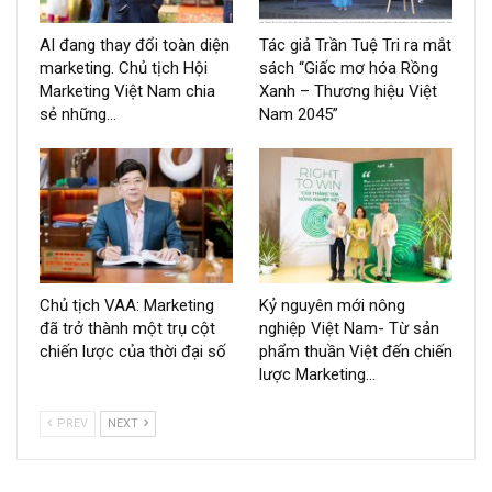
AI đang thay đổi toàn diện
Tác giả Trần Tuệ Tri ra mắt
marketing. Chủ tịch Hội
sách “Giấc mơ hóa Rồng
Marketing Việt Nam chia
Xanh – Thương hiệu Việt
sẻ những…
Nam 2045”
Chủ tịch VAA: Marketing
Kỷ nguyên mới nông
đã trở thành một trụ cột
nghiệp Việt Nam- Từ sản
chiến lược của thời đại số
phẩm thuần Việt đến chiến
lược Marketing…
PREV
NEXT