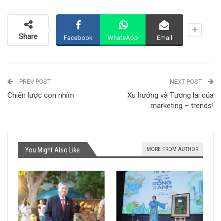
Share
Facebook
WhatsApp
Email
PREV POST
NEXT POST
Chiến lược con nhím
Xu hướng và Tương lai của
marketing – trends!
MORE FROM AUTHOR
You Might Also Like