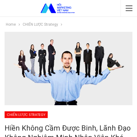
Home
CHIẾN LƯỢC Strategy
CHIẾN LƯỢC STRATEGY
Hiền Không Cầm Được Binh, Lãnh Đạo