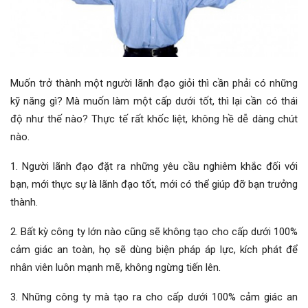
Muốn trở thành một người lãnh đạo giỏi thì cần phải có những
kỹ năng gì? Mà muốn làm một cấp dưới tốt, thì lại cần có thái
độ như thế nào? Thực tế rất khốc liệt, không hề dễ dàng chút
nào.
1. Người lãnh đạo đặt ra những yêu cầu nghiêm khắc đối với
bạn, mới thực sự là lãnh đạo tốt, mới có thể giúp đỡ bạn trưởng
thành.
2. Bất kỳ công ty lớn nào cũng sẽ không tạo cho cấp dưới 100%
cảm giác an toàn, họ sẽ dùng biện pháp áp lực, kích phát để
nhân viên luôn mạnh mẽ, không ngừng tiến lên.
3. Những công ty mà tạo ra cho cấp dưới 100% cảm giác an