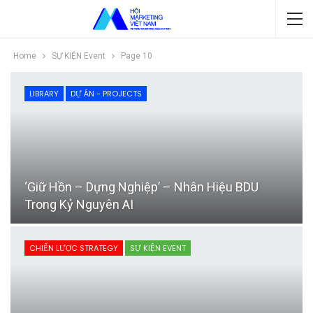
Home
SỰ KIỆN Event
Page 10
LIBRARY
DỰ ÁN - PROJECTS
‘Giữ Hồn – Dựng Nghiệp’ – Nhân Hiệu BDU
Trong Kỷ Nguyên AI
CHIẾN LƯỢC STRATEGY
SỰ KIỆN EVENT