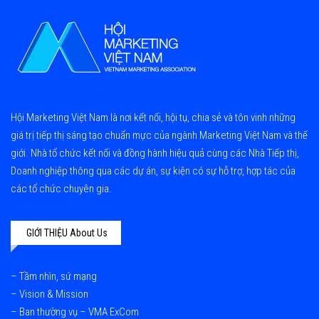
Hội Marketing Việt Nam là nơi kết nối, hội tụ, chia sẻ và tôn vinh những
giá trị tiếp thị sáng tạo chuẩn mực của ngành Marketing Việt Nam và thế
giới. Nhà tổ chức kết nối và đồng hành hiệu quả cùng các Nhà Tiếp thị,
Doanh nghiệp thông qua các dự án, sự kiện có sự hỗ trợ, hợp tác của
các tổ chức chuyên gia.
GIỚI THIỆU About Us
–
Tầm nhìn, sứ mạng
– Vision & Mission
–
Ban thường vụ – VMA ExCom