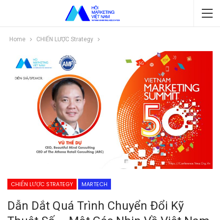
Home
CHIẾN LƯỢC Strategy
CHIẾN LƯỢC STRATEGY
MARTECH
Dẫn Dắt Quá Trình Chuyển Đổi Kỹ