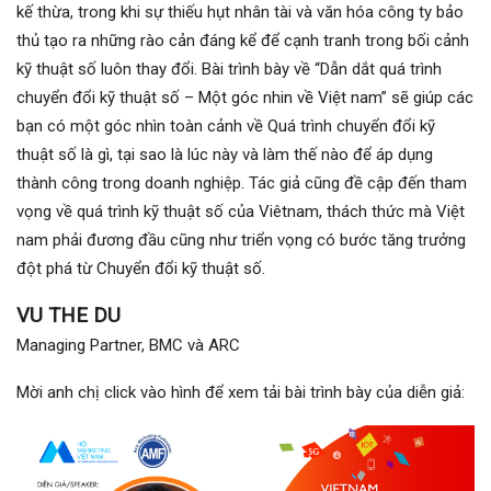
kế thừa, trong khi sự thiếu hụt nhân tài và văn hóa công ty bảo
thủ tạo ra những rào cản đáng kể để cạnh tranh trong bối cảnh
kỹ thuật số luôn thay đổi. Bài trình bày về “Dẫn dắt quá trình
chuyển đổi kỹ thuật số – Một góc nhin về Việt nam” sẽ giúp các
bạn có một góc nhìn toàn cảnh về Quá trình chuyển đổi kỹ
thuật số là gì, tại sao là lúc này và làm thế nào để áp dụng
thành công trong doanh nghiệp. Tác giả cũng đề cập đến tham
vọng về quá trình kỹ thuật số của Viêtnam, thách thức mà Việt
nam phải đương đầu cũng như triển vọng có bước tăng trưởng
đột phá từ Chuyển đổi kỹ thuật số.
VU THE DU
Managing Partner, BMC và ARC
Mời anh chị click vào hình để xem tải bài trình bày của diễn giả: