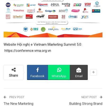
Website Hội nghị e Vietnam Marketing Summit 5.0:
https://conference.vma.org.vn
Share
Facebook
WhatsApp
Email
PREV POST
NEXT POST
The New Marketing
Building Strong Brand