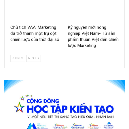
Chủ tịch VAA: Marketing
Kỷ nguyên mới nông
đã trở thành một trụ cột
nghiệp Việt Nam- Từ sản
chiến lược của thời đại số
phẩm thuần Việt đến chiến
lược Marketing…
PREV
NEXT