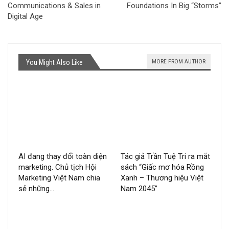
Communications & Sales in
Foundations In Big “Storms”
Digital Age
MORE FROM AUTHOR
You Might Also Like
AI đang thay đổi toàn diện
Tác giả Trần Tuệ Tri ra mắt
marketing. Chủ tịch Hội
sách “Giấc mơ hóa Rồng
Marketing Việt Nam chia
Xanh – Thương hiệu Việt
sẻ những…
Nam 2045”