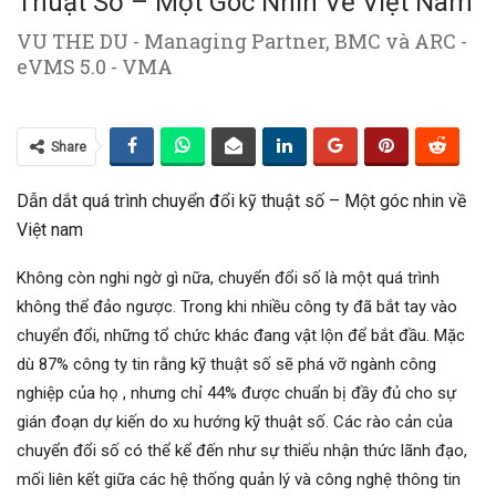
Thuật Số – Một Góc Nhin Về Việt Nam
VU THE DU - Managing Partner, BMC và ARC -
eVMS 5.0 - VMA
Share
Dẫn dắt quá trình chuyển đổi kỹ thuật số – Một góc nhin về
Việt nam
Không còn nghi ngờ gì nữa, chuyển đổi số là một quá trình
không thể đảo ngược. Trong khi nhiều công ty đã bắt tay vào
chuyển đổi, những tổ chức khác đang vật lộn để bắt đầu. Mặc
dù 87% công ty tin rằng kỹ thuật số sẽ phá vỡ ngành công
nghiệp của họ , nhưng chỉ 44% được chuẩn bị đầy đủ cho sự
gián đoạn dự kiến ​​do xu hướng kỹ thuật số. Các rào cản của
chuyển đổi số có thể kể đến như sự thiếu nhận thức lãnh đạo,
mối liên kết giữa các hệ thống quản lý và công nghệ thông tin