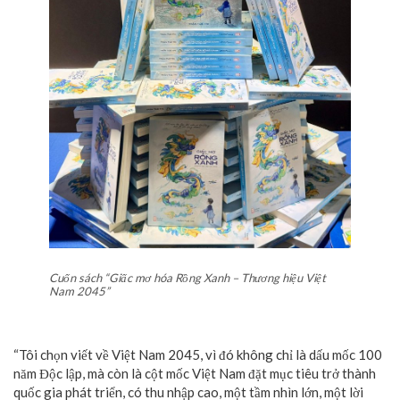
Cuốn sách “Giấc mơ hóa Rồng Xanh – Thương hiệu Việt
Nam 2045”
“Tôi chọn viết về Việt Nam 2045, vì đó không chỉ là dấu mốc 100
năm Độc lập, mà còn là cột mốc Việt Nam đặt mục tiêu trở thành
quốc gia phát triển, có thu nhập cao, một tầm nhìn lớn, một lời