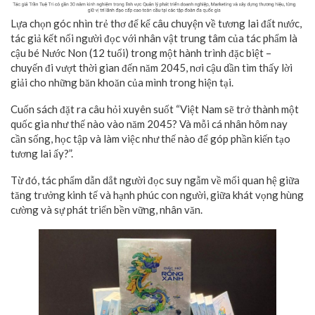
Lựa chọn góc nhìn trẻ thơ để kể câu chuyện về tương lai đất nước,
tác giả kết nối người đọc với nhân vật trung tâm của tác phẩm là
cậu bé Nước Non (12 tuổi) trong một hành trình đặc biệt –
chuyến đi vượt thời gian đến năm 2045, nơi cậu dần tìm thấy lời
giải cho những băn khoăn của mình trong hiện tại.
Cuốn sách đặt ra câu hỏi xuyên suốt “Việt Nam sẽ trở thành một
quốc gia như thế nào vào năm 2045? Và mỗi cá nhân hôm nay
cần sống, học tập và làm việc như thế nào để góp phần kiến tạo
tương lai ấy?”.
Từ đó, tác phẩm dẫn dắt người đọc suy ngẫm về mối quan hệ giữa
tăng trưởng kinh tế và hạnh phúc con người, giữa khát vọng hùng
cường và sự phát triển bền vững, nhân văn.