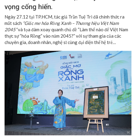
vọng cống hiến.
Ngày 27.12 tại TP.HCM, tác giả Trần Tuệ Tri đã chính thức ra
mắt sách
“Giấc mơ hóa Rồng Xanh – Thương hiệu Việt Nam
2045”
và tọa đàm xoay quanh chủ đề “Làm thế nào để Việt Nam
thực sự “hóa Rồng” vào năm 2045?” với sự tham gia của các
chuyên gia, doanh nhân, nghệ sĩ cùng đại diện thế hệ trẻ…