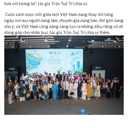
hứa với tương lai”, tác giả Trần Tuệ Tri chia sẻ.
Cuốn sách được viết giữa một Việt Nam đang thay đổi từng
ngày, nơi mọi người đang làm, chuyên gia đang bàn, thế giới đang
chú ý, và Việt Nam cũng đang sáng tạo ra những điều riêng có để
đóng góp cho nhân loại, tác giả Trần Tuệ Tri chia sẻ thêm.