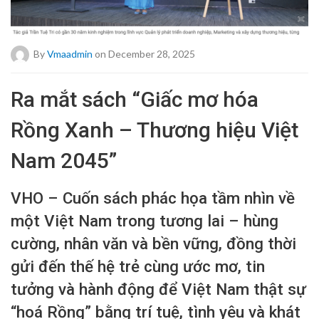
By
Vmaadmin
on December 28, 2025
Ra mắt sách “Giấc mơ hóa
Rồng Xanh – Thương hiệu Việt
Nam 2045”
VHO – Cuốn sách phác họa tầm nhìn về
một Việt Nam trong tương lai – hùng
cường, nhân văn và bền vững, đồng thời
gửi đến thế hệ trẻ cùng ước mơ, tin
tưởng và hành động để Việt Nam thật sự
“hoá Rồng” bằng trí tuệ, tình yêu và khát