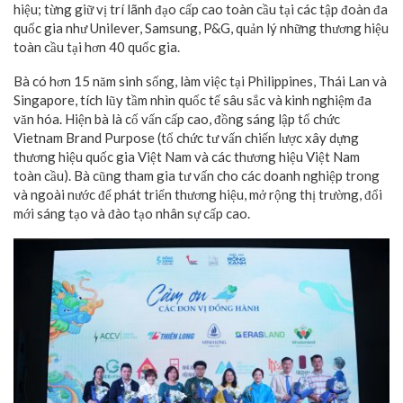
hiệu; từng giữ vị trí lãnh đạo cấp cao toàn cầu tại các tập đoàn đa
quốc gia như Unilever, Samsung, P&G, quản lý những thương hiệu
toàn cầu tại hơn 40 quốc gia.
Bà có hơn 15 năm sinh sống, làm việc tại Philippines, Thái Lan và
Singapore, tích lũy tầm nhìn quốc tế sâu sắc và kinh nghiệm đa
văn hóa. Hiện bà là cố vấn cấp cao, đồng sáng lập tổ chức
Vietnam Brand Purpose (tổ chức tư vấn chiến lược xây dựng
thương hiệu quốc gia Việt Nam và các thương hiệu Việt Nam
toàn cầu). Bà cũng tham gia tư vấn cho các doanh nghiệp trong
và ngoài nước để phát triển thương hiệu, mở rộng thị trường, đổi
mới sáng tạo và đào tạo nhân sự cấp cao.