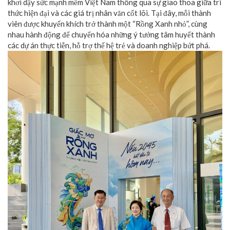
khơi dậy sức mạnh mềm Việt Nam thông qua sự giao thoa giữa tri
thức hiện đại và các giá trị nhân văn cốt lõi. Tại đây, mỗi thành
viên được khuyến khích trở thành một “Rồng Xanh nhỏ”, cùng
nhau hành động để chuyển hóa những ý tưởng tâm huyết thành
các dự án thực tiễn, hỗ trợ thế hệ trẻ và doanh nghiệp bứt phá.