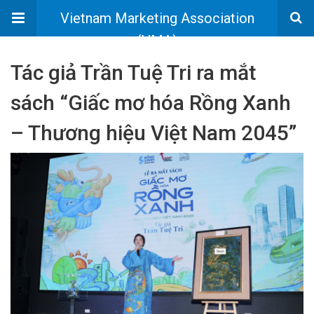
Vietnam Marketing Association
(VMA)
Tác giả Trần Tuệ Tri ra mắt
sách “Giấc mơ hóa Rồng Xanh
– Thương hiệu Việt Nam 2045”