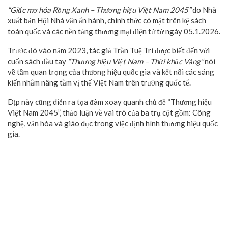
“Giấc mơ hóa Rồng Xanh – Thương hiệu Việt Nam 2045”
do Nhà
xuất bản Hội Nhà văn ấn hành, chính thức có mặt trên kệ sách
toàn quốc và các nền tảng thương mại điện tử từ ngày 05.1.2026.
Trước đó vào năm 2023, tác giả Trần Tuệ Tri được biết đến với
cuốn sách đầu tay
“Thương hiệu Việt Nam – Thời khắc Vàng”
nói
về tầm quan trọng của thương hiệu quốc gia và kết nối các sáng
kiến nhằm nâng tầm vị thế Việt Nam trên trường quốc tế.
Dịp này cũng diễn ra tọa đàm xoay quanh chủ đề “Thương hiệu
Việt Nam 2045”, thảo luận về vai trò của ba trụ cột gồm: Công
nghệ, văn hóa và giáo dục trong việc định hình thương hiệu quốc
gia.