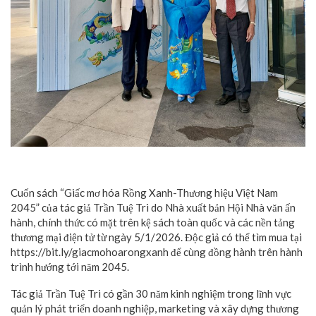
Cuốn sách “Giấc mơ hóa Rồng Xanh-Thương hiệu Việt Nam
2045” của tác giả Trần Tuệ Tri do Nhà xuất bản Hội Nhà văn ấn
hành, chính thức có mặt trên kệ sách toàn quốc và các nền tảng
thương mại điện tử từ ngày 5/1/2026. Độc giả có thể tìm mua tại
https://bit.ly/giacmohoarongxanh để cùng đồng hành trên hành
trình hướng tới năm 2045.
Tác giả Trần Tuệ Tri có gần 30 năm kinh nghiệm trong lĩnh vực
quản lý phát triển doanh nghiệp, marketing và xây dựng thương