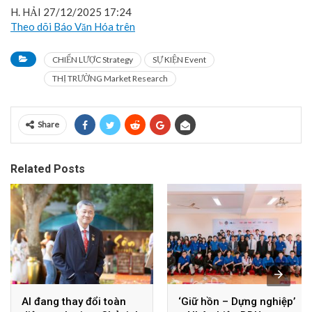
H. HẢI
27/12/2025 17:24
Theo dõi Báo Văn Hóa trên
CHIẾN LƯỢC Strategy
SỰ KIỆN Event
THỊ TRƯỜNG Market Research
Share
Related Posts
AI đang thay đổi toàn
‘Giữ hồn – Dựng nghiệp’