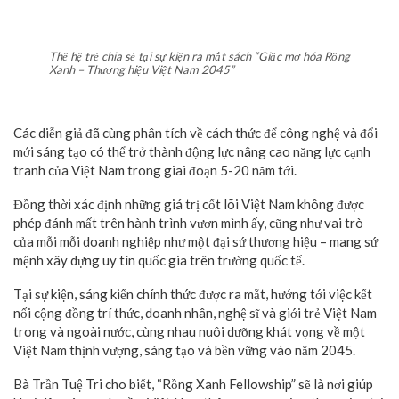
Thế hệ trẻ chia sẻ tại sự kiện ra mắt sách “Giấc mơ hóa Rồng
Xanh – Thương hiệu Việt Nam 2045”
Các diễn giả đã cùng phân tích về cách thức để công nghệ và đổi
mới sáng tạo có thể trở thành động lực nâng cao năng lực cạnh
tranh của Việt Nam trong giai đoạn 5-20 năm tới.
Đồng thời xác định những giá trị cốt lõi Việt Nam không được
phép đánh mất trên hành trình vươn mình ấy, cũng như vai trò
của mỗi mỗi doanh nghiệp như một đại sứ thương hiệu – mang sứ
mệnh xây dựng uy tín quốc gia trên trường quốc tế.
Tại sự kiện, sáng kiến chính thức được ra mắt, hướng tới việc kết
nối cộng đồng trí thức, doanh nhân, nghệ sĩ và giới trẻ Việt Nam
trong và ngoài nước, cùng nhau nuôi dưỡng khát vọng về một
Việt Nam thịnh vượng, sáng tạo và bền vững vào năm 2045.
Bà Trần Tuệ Tri cho biết, “Rồng Xanh Fellowship” sẽ là nơi giúp